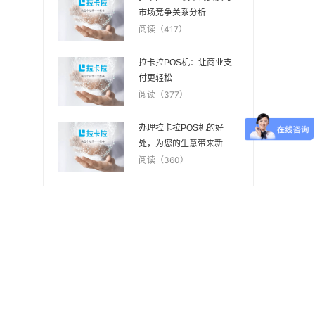
市场竞争关系分析
阅读（417）
拉卡拉POS机：让商业支
付更轻松
阅读（377）
办理拉卡拉POS机的好
处，为您的生意带来新机
遇
阅读（360）