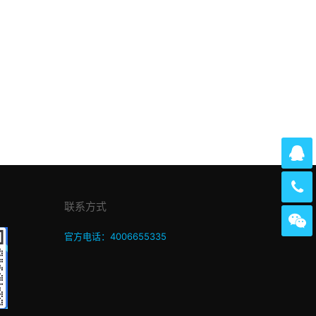
联系方式
官方电话：4006655335