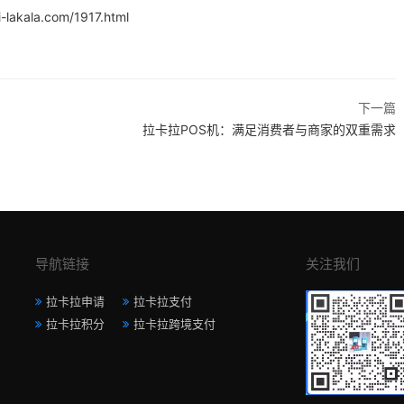
i-lakala.com/1917.html
下一篇
拉卡拉POS机：满足消费者与商家的双重需求
导航链接
关注我们
拉卡拉申请
拉卡拉支付
拉卡拉积分
拉卡拉跨境支付