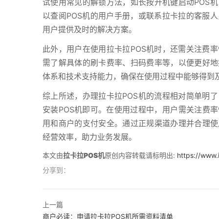
试使用常见的解锁方法，如长按开机键启动POS
以查阅POS机的用户手册，或联系拉卡拉的客服
用户提供及时的解决方案。
此外，用户在使用拉卡拉POS机时，还需关注费
需了解具体的刷卡费率、扫码费率等，以便更好地
体系和技术支持能力，确保在使用过程中能够得到
综上所述，办理拉卡拉POS机的流程相对简单明
安装POS机即可。在使用过程中，用户需关注费率
用和商户的支付安全。通过正规渠道办理并合理使
经营效率，助力业务发展。
本文由
拉卡拉POS机
原创内容转载请标明出:
https://www.
分享到：
上一篇
商户必读：申请拉卡拉POS机所需资料清单