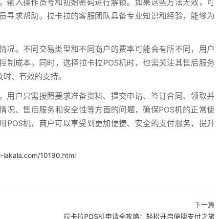
机，输入操作员号和初始密码进行解锁。如果这些方法无效，可
人员寻求帮助。拉卡拉的客服团队具备专业知识和经验，能够为
率情况。不同交易类型和不同商户的费率可能会有所不同，用户
控制成本。同时，选择拉卡拉POS机时，也需关注其售后服务
及时、有效的支持。
了，用户只需按照要求准备资料、提交申请、签订合同、领取并
情况、售后服务和安全性等方面的问题，确保POS机的正常使
用POS机，商户可以享受到更加便捷、安全的支付服务，提升
i-lakala.com/10190.html
下一篇
拉卡拉POS机申请全攻略：轻松开启便捷支付之旅